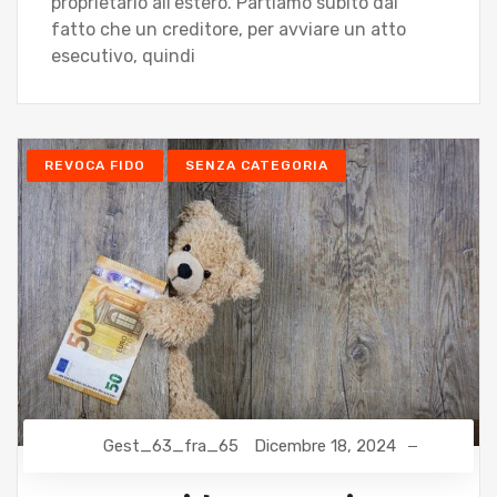
proprietario all’estero. Partiamo subito dal
fatto che un creditore, per avviare un atto
esecutivo, quindi
REVOCA FIDO
SENZA CATEGORIA
Gest_63_fra_65
Dicembre 18, 2024