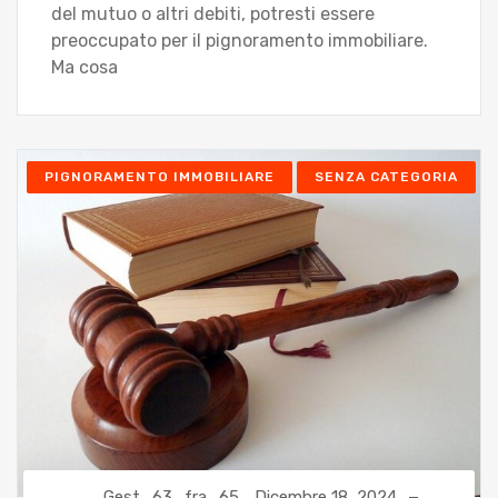
del mutuo o altri debiti, potresti essere
preoccupato per il pignoramento immobiliare.
Ma cosa
PIGNORAMENTO IMMOBILIARE
SENZA CATEGORIA
Gest_63_fra_65
Dicembre 18, 2024