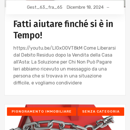
Gest_63_fra_65
Dicembre 18, 2024
Fatti aiutare finché si è in
Tempo!
https://youtu.be/LlGxO0VT8kM Come Liberarsi
dal Debito Residuo dopo la Vendita della Casa
all'Asta: La Soluzione per Chi Non Può Pagare
Ieri abbiamo ricevuto un messaggio da una
persona che si trovava in una situazione
difficile, e vogliamo condividere
PIGNORAMENTO IMMOBILIARE
SENZA CATEGORIA