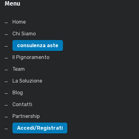
Menu
Home
Chi Siamo
consulenza aste
Il Pignoramento
Team
La Soluzione
Blog
Contatti
Partnership
Accedi/Registrati