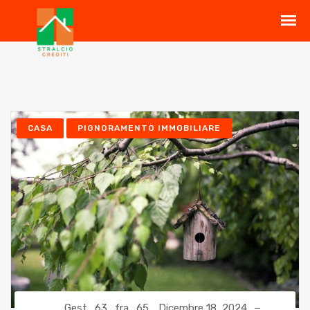
CASA
PIGNORAMENTO IMMOBILIARE
Gest_63_fra_65
Dicembre 18, 2024