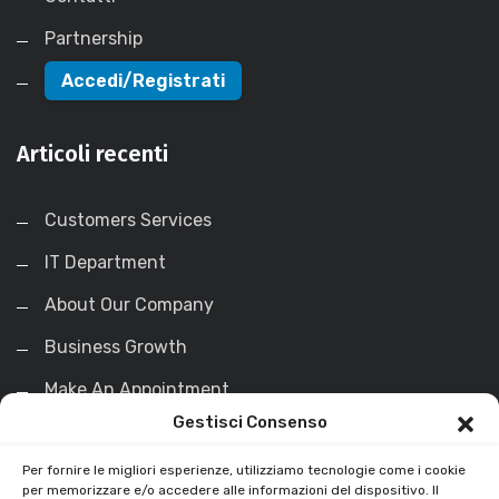
Partnership
Accedi/Registrati
Articoli recenti
Customers Services
IT Department
About Our Company
Business Growth
Make An Appointment
Gestisci Consenso
La Soluzione
Per fornire le migliori esperienze, utilizziamo tecnologie come i cookie
per memorizzare e/o accedere alle informazioni del dispositivo. Il