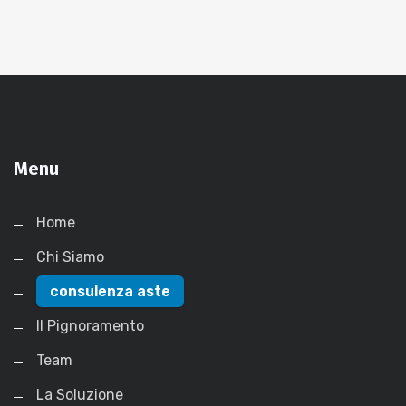
Menu
Home
Chi Siamo
consulenza aste
Il Pignoramento
Team
La Soluzione