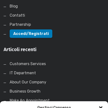
Blog
Contatti
Partnership
Accedi/Registrati
Articoli recenti
Customers Services
IT Department
About Our Company
Business Growth
Make An Appointment
Gestisci Consenso