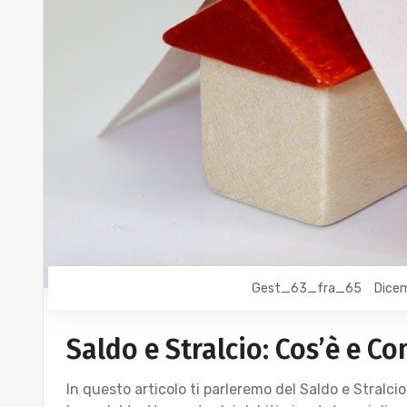
Gest_63_fra_65
Dicem
Saldo e Stralcio: Cos’è e C
In questo articolo ti parleremo del Saldo e Stralci