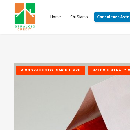
Home
Chi Siamo
Consulenza Aste
PIGNORAMENTO IMMOBILIARE
SALDO E STRALCI