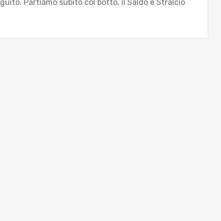
guito. Partiamo subito col botto, il Saldo e Stralcio