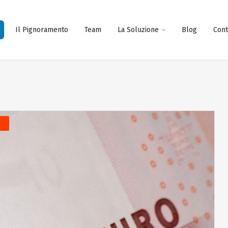
Il Pignoramento
Team
La Soluzione
Blog
Cont
O