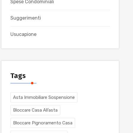
Spese Condominiali
Suggerimenti
Usucapione
Tags
Asta Immobiliare Sospensione
Bloccare Casa All’asta
Bloccare Pignoramento Casa