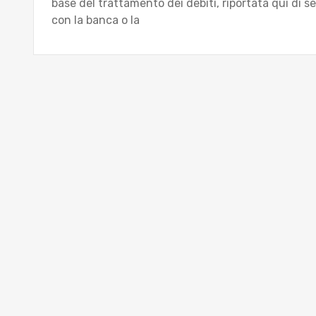
base del trattamento dei debiti, riportata qui di se
con la banca o la