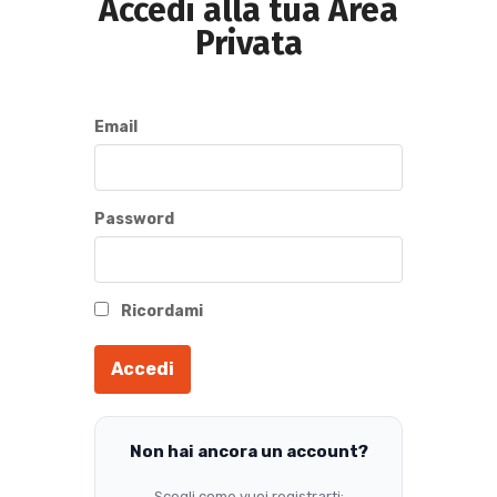
Accedi alla tua Area
Privata
Email
Password
Ricordami
Accedi
Non hai ancora un account?
Scegli come vuoi registrarti: