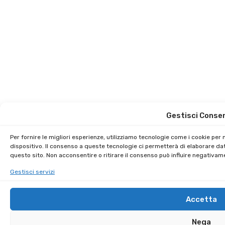
Gestisci Conse
Per fornire le migliori esperienze, utilizziamo tecnologie come i cookie pe
dispositivo. Il consenso a queste tecnologie ci permetterà di elaborare da
questo sito. Non acconsentire o ritirare il consenso può influire negativam
Gestisci servizi
Accetta
Nega