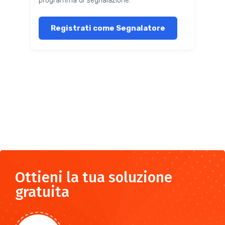
programma di segnalazione. *
Registrati come Segnalatore
Ottieni la tua soluzione
gratuita