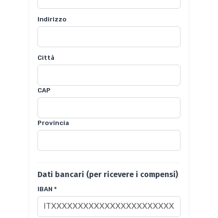
Indirizzo
Città
CAP
Provincia
Dati bancari (per ricevere i compensi)
IBAN *