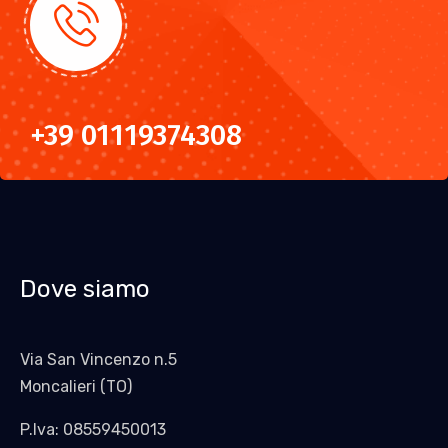
+39 01119374308
Dove siamo
Via San Vincenzo n.5
Moncalieri (TO)
P.Iva: 08559450013