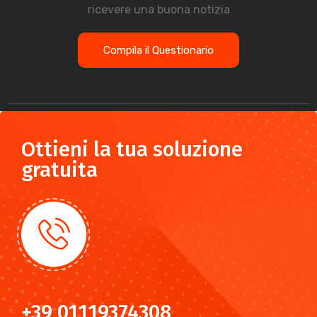
ricevere una buona notizia
Compila il Questionario
Ottieni la tua soluzione
gratuita
+39 01119374308