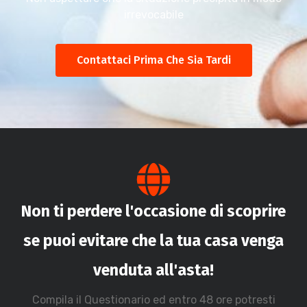
irrevocabile
Contattaci Prima Che Sia Tardi
Non ti perdere l'occasione di scoprire
se puoi evitare che la tua casa venga
venduta all'asta!
Compila il Questionario ed entro 48 ore potresti