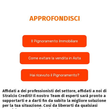
APPROFONDISCI
Il Pignoramento Immobiliare
Come evitare la vendita in Asta
Hai ricevuto il Pignoramento?
Affidati a dei professionisti del settore, affidati a noi di
Stralcio Crediti! Il nostro Team di esperti sarà pronto a
supportarti e a darti fin da subito la migliore soluzione
per la tua situazione. Così da liberarti da qualsiasi