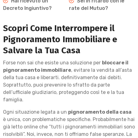
Hai ricevuto un
Sei in ritardo con le
Decreto Ingiuntivo?
rate del Mutuo?
Scopri Come Interrompere il
Pignoramento Immobiliare e
Salvare la Tua Casa
Forse non sai che esiste una soluzione per
bloccare il
pignoramento immobiliare
, evitare la vendita all’asta
della tua casa e liberarti. definitivamente dai debiti.
Soprattutto, puoi prevenire lo sfratto da parte
dell’ufficiale giudiziario, proteggendo così te e la tua
famiglia.
Ogni situazione legata a un
pignoramento della casa
è unica, con problematiche specifiche. Probabilmente hai
già letto online che “tutti i pignoramenti immobiliari sono
risolvibili”. Noi, invece, non ti offriamo false speranze. La