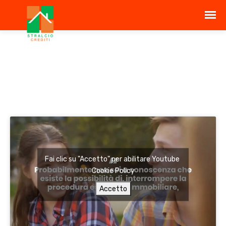
Fai clic su "Accetto" per abilitare Youtube
Cookie Policy
Accetto