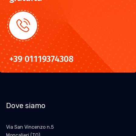
+39 01119374308
Dove siamo
Via San Vincenzo n.5
Moncalieri (TO)