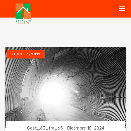
LEGGE 3/2012
Gest_63_fra_65
Dicembre 18, 2024