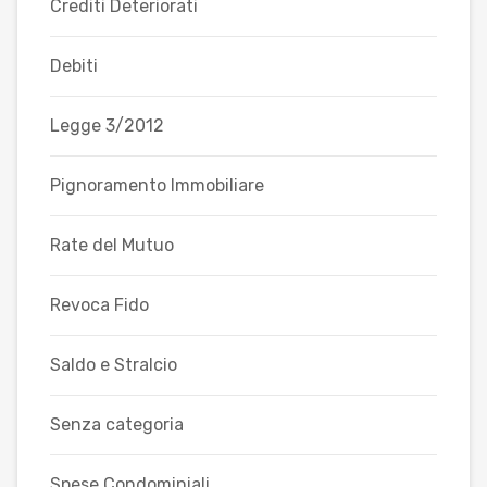
Crediti Deteriorati
Debiti
Legge 3/2012
Pignoramento Immobiliare
Rate del Mutuo
Revoca Fido
Saldo e Stralcio
Senza categoria
Spese Condominiali