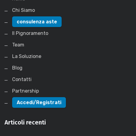
Chi Siamo
consulenza aste
Il Pignoramento
Team
La Soluzione
Blog
Contatti
Partnership
Accedi/Registrati
Articoli recenti