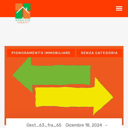
PIGNORAMENTO IMMOBILIARE
SENZA CATEGORIA
Gest_63_fra_65
Dicembre 18, 2024