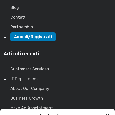
Blog
Contatti
Partnership
Accedi/Registrati
Articoli recenti
Customers Services
IT Department
About Our Company
Business Growth
Make An Appointment