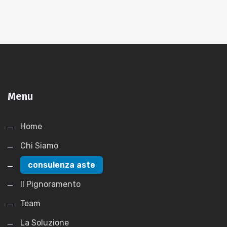
Menu
Home
Chi Siamo
consulenza aste
Il Pignoramento
Team
La Soluzione