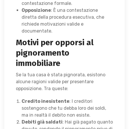
contestazione formale.
Opposizione
: È una contestazione
diretta della procedura esecutiva, che
richiede motivazioni valide e
documentate.
Motivi per opporsi al
pignoramento
immobiliare
Se la tua casa è stata pignorata, esistono
alcune ragioni valide per presentare
opposizione. Tra queste:
Credito inesistente
: I creditori
sostengono che tu debba loro dei soldi,
ma in realtà il debito non esiste.
Debiti già saldati
: Hai già pagato quanto
dovuto, rendendo il pignoramento privo di