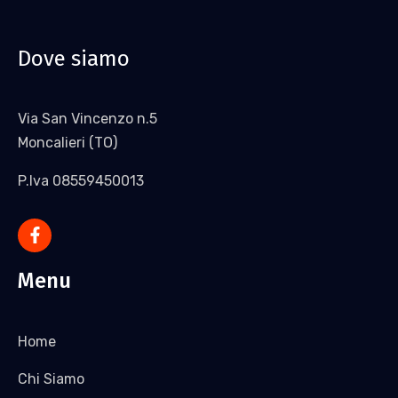
Dove siamo
Via San Vincenzo n.5
Moncalieri (TO)
P.Iva 08559450013
Menu
Home
Chi Siamo