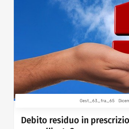
Gest_63_fra_65
Dicem
Debito residuo in prescrizi