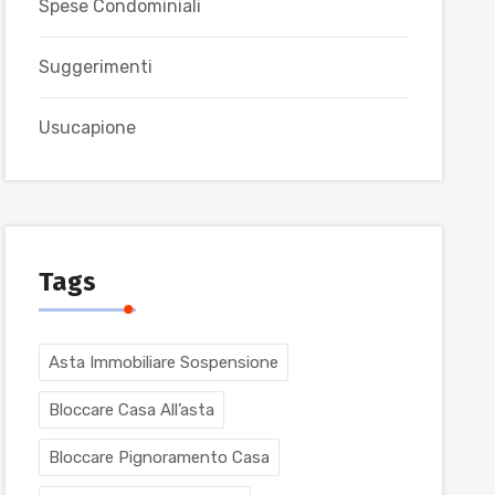
Spese Condominiali
Suggerimenti
Usucapione
Tags
Asta Immobiliare Sospensione
Bloccare Casa All’asta
Bloccare Pignoramento Casa