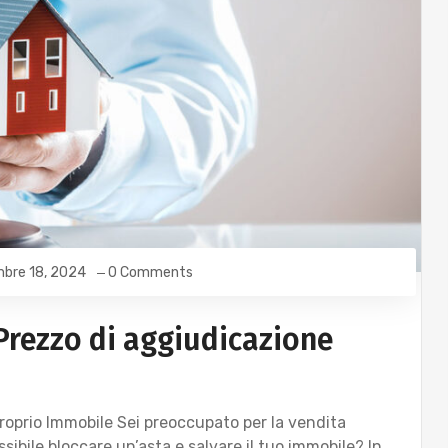
bre 18, 2024
0 Comments
 Prezzo di aggiudicazione
roprio Immobile Sei preoccupato per la vendita
ssibile bloccare un’asta e salvare il tuo immobile? In