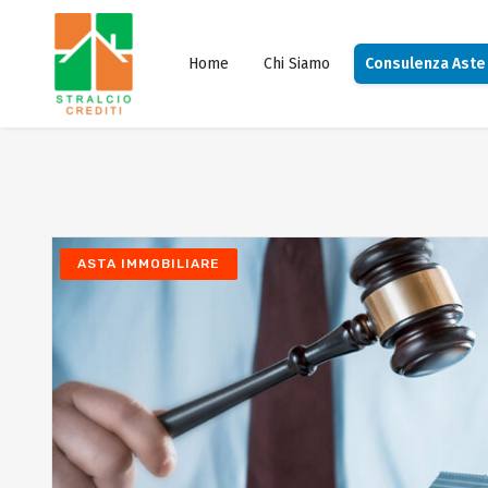
Home
Chi Siamo
Consulenza Aste
ASTA IMMOBILIARE