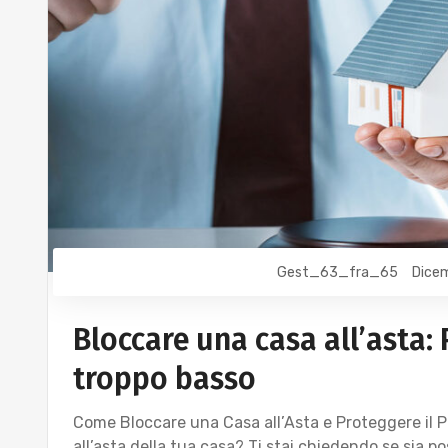
Gest_63_fra_65
Dicem
Bloccare una casa all’asta:
troppo basso
Come Bloccare una Casa all’Asta e Proteggere il P
all’asta della tua casa? Ti stai chiedendo se sia po