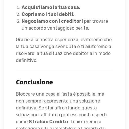
Acquistiamo la tua casa.
Copriamo i tuoi debiti.
Negoziamo con i creditori
per trovare
un accordo vantaggioso per te.
Grazie alla nostra esperienza, eviteremo che
la tua casa venga svenduta e ti aiuteremo a
risolvere la tua situazione debitoria in modo
definitivo.
Conclusione
Bloccare una casa all’asta è possibile, ma
non sempre rappresenta una soluzione
definitiva. Se stai affrontando questa
situazione, affidati a professionisti esperti
come
Stralcio Credito
. Ti aiuteremo a
proteggere il tuo immobile e a liberarti dai