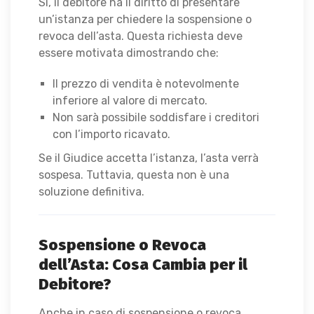
Sì, il debitore ha il diritto di presentare
un’istanza per chiedere la sospensione o
revoca dell’asta. Questa richiesta deve
essere motivata dimostrando che:
Il prezzo di vendita è notevolmente
inferiore al valore di mercato.
Non sarà possibile soddisfare i creditori
con l’importo ricavato.
Se il Giudice accetta l’istanza, l’asta verrà
sospesa. Tuttavia, questa non è una
soluzione definitiva.
Sospensione o Revoca
dell’Asta: Cosa Cambia per il
Debitore?
Anche in caso di sospensione o revoca