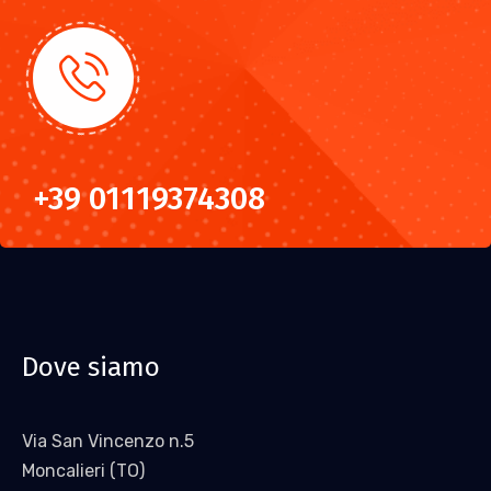
+39 01119374308
Dove siamo
Via San Vincenzo n.5
Moncalieri (TO)