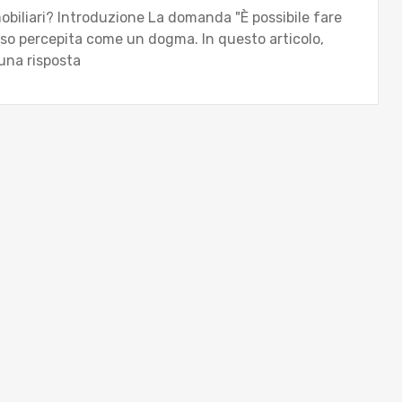
mobiliari? Introduzione La domanda "È possibile fare
esso percepita come un dogma. In questo articolo,
 una risposta