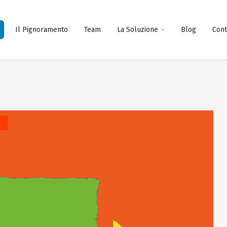
Il Pignoramento
Team
La Soluzione
Blog
Cont