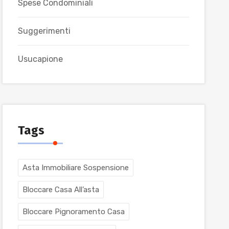
Spese Condominiali
Suggerimenti
Usucapione
Tags
Asta Immobiliare Sospensione
Bloccare Casa All’asta
Bloccare Pignoramento Casa