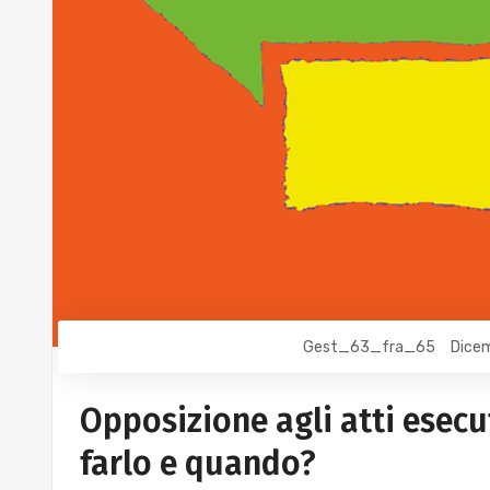
Gest_63_fra_65
Dicem
Opposizione agli atti esecut
farlo e quando?