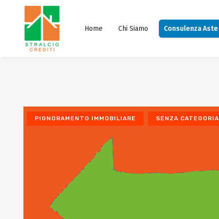
Home
Chi Siamo
Consulenza Aste
PIGNORAMENTO IMMOBILIARE
SENZA CATEGORIA