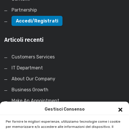
Partnership
Accedi/Registrati
Articoli recenti
Customers Services
IT Department
About Our Company
Business Growth
Make An Appointment
Gestisci Consenso
La Soluzione
Per fornire le migliori esperienze, utilizziamo tecnologie come i cookie
per memorizzare e/o accedere alle informazioni del dispositivo. Il