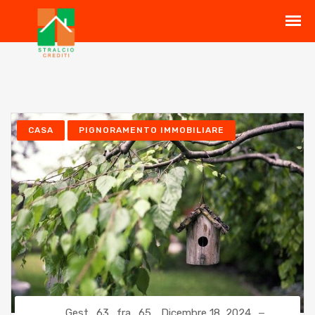
CASA
PIGNORAMENTO IMMOBILIARE
Gest_63_fra_65
Dicembre 18, 2024