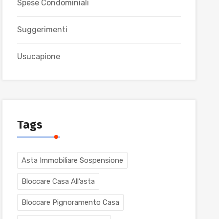
Spese Condominiali
Suggerimenti
Usucapione
Tags
Asta Immobiliare Sospensione
Bloccare Casa All’asta
Bloccare Pignoramento Casa