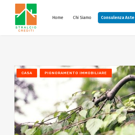
Home
Chi Siamo
Consulenza Aste
CASA
PIGNORAMENTO IMMOBILIARE