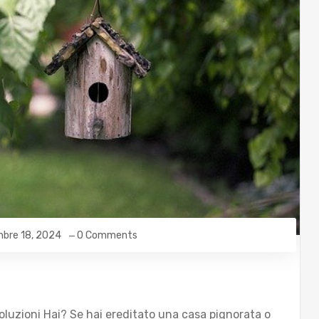
bre 18, 2024
0 Comments
luzioni Hai? Se hai ereditato una casa pignorata o