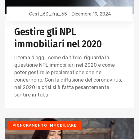
Gest_63_fra_65
Dicembre 19, 2024
Gestire gli NPL
immobiliari nel 2020
Il tema d’oggi, come da titolo, riguarda la
questione NPL immobiliari nel 2020 e come
poter gestire le problematiche che ne
concernono. Con la diffusione del coronavirus,
nel 2020 la crisi si è fatta pesantemente
sentire in tutti
PIGNORAMENTO IMMOBILIARE