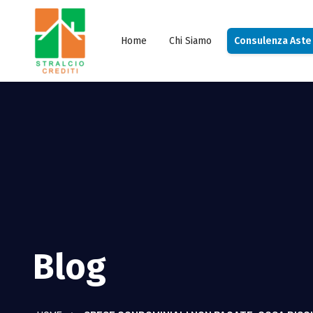
Home
Chi Siamo
Consulenza Aste
Blog