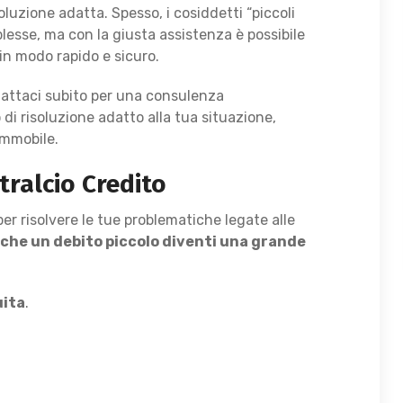
oluzione adatta. Spesso, i cosiddetti “piccoli
plesse, ma con la giusta assistenza è possibile
 in modo rapido e sicuro.
tattaci subito per una consulenza
di risoluzione adatto alla tua situazione,
immobile.
tralcio Credito
er risolvere le tue problematiche legate alle
 che un debito piccolo diventi una grande
uita
.