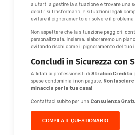
aiutarti a gestire la situazione e trovare una s
debiti” si trasformano in situazioni legali com
evitare il pignoramento e risolvere il problema
Non aspettare che la situazione peggiori: con
personalizzata. Insieme, elaboreremo un piano 
evitando rischi come il pignoramento del tuo 
Concludi in Sicurezza con S
Affidati ai professionisti di
Stralcio Credito
p
spese condominiali non pagate.
Non lasciare
minaccia per la tua casa!
Contattaci subito per una
Consulenza Grat
COMPILA IL QUESTIONARIO