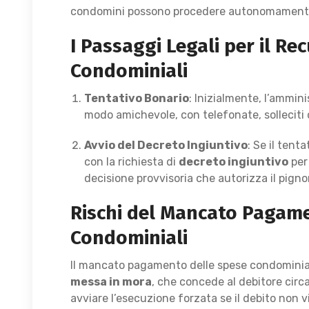
condomini possono procedere autonomamente p
I Passaggi Legali per il Re
Condominiali
Tentativo Bonario
: Inizialmente, l’ammini
modo amichevole, con telefonate, sollecit
Avvio del Decreto Ingiuntivo
: Se il tent
con la richiesta di
decreto ingiuntivo
per 
decisione provvisoria che autorizza il pign
Rischi del Mancato Pagame
Condominiali
Il mancato pagamento delle spese condominiali
messa in mora
, che concede al debitore circa
avviare l’esecuzione forzata se il debito non v