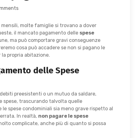
omments
 mensili, molte famiglie si trovano a dover
a queste, il mancato pagamento delle
spese
ne, ma può comportare gravi conseguenze
oreremo cosa può accadere se non si pagano le
 la propria abitazione.
agamento delle Spese
debiti preesistenti o un mutuo da saldare,
re spese, trascurando talvolta quelle
 le spese condominiali sia meno grave rispetto al
rrata. In realtà,
non pagare le spese
 molto complicate, anche più di quanto si possa