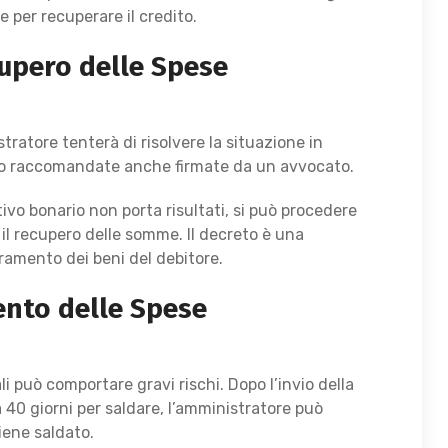
er recuperare il credito.
cupero delle Spese
stratore tenterà di risolvere la situazione in
i o raccomandate anche firmate da un avvocato.
ativo bonario non porta risultati, si può procedere
il recupero delle somme. Il decreto è una
oramento dei beni del debitore.
nto delle Spese
 può comportare gravi rischi. Dopo l’invio della
 40 giorni per saldare, l’amministratore può
iene saldato.