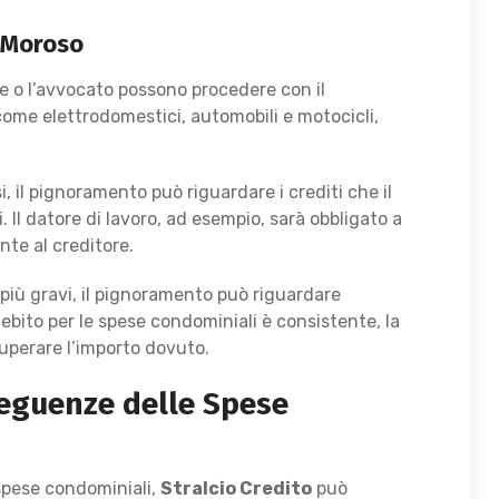
l Moroso
re o l’avvocato possono procedere con il
come elettrodomestici, automobili e motocicli,
si, il pignoramento può riguardare i crediti che il
. Il datore di lavoro, ad esempio, sarà obbligato a
nte al creditore.
i più gravi, il pignoramento può riguardare
debito per le spese condominiali è consistente, la
uperare l’importo dovuto.
seguenze delle Spese
 spese condominiali,
Stralcio Credito
può