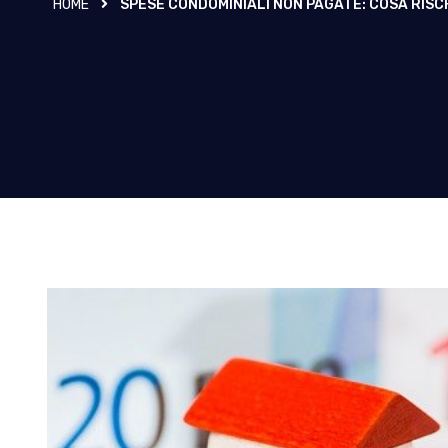
HOME
SPESE CONDOMINIALI NON PAGATE: COSA RISC