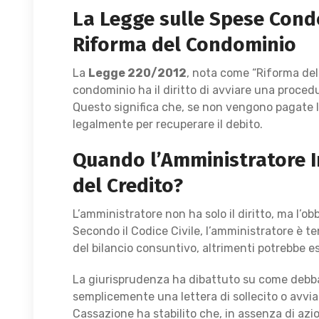
La Legge sulle Spese Cond
Riforma del Condominio
La
Legge 220/2012
, nota come “Riforma del
condominio ha il diritto di avviare una proced
Questo significa che, se non vengono pagate l
legalmente per recuperare il debito.
Quando l’Amministratore I
del Credito?
L’amministratore non ha solo il diritto, ma l’ob
Secondo il Codice Civile, l’amministratore è t
del bilancio consuntivo, altrimenti potrebbe 
La giurisprudenza ha dibattuto su come debba 
semplicemente una lettera di sollecito o avvia
Cassazione ha stabilito che, in assenza di azio