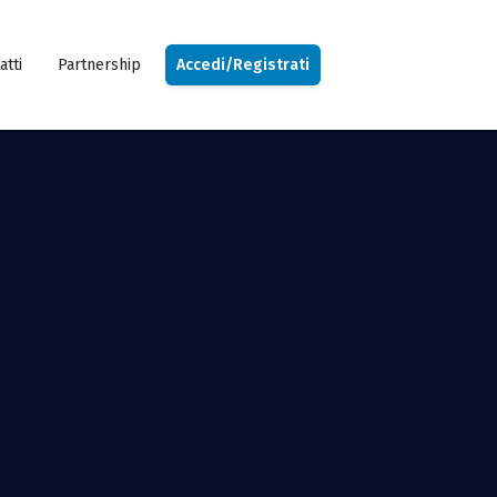
atti
Partnership
Accedi/Registrati