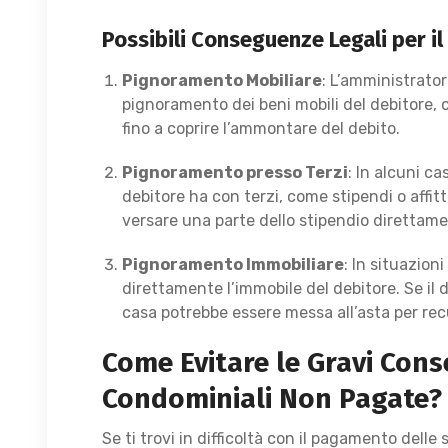
Possibili Conseguenze Legali per i
Pignoramento Mobiliare
: L’amministrato
pignoramento dei beni mobili del debitore, 
fino a coprire l’ammontare del debito.
Pignoramento presso Terzi
: In alcuni ca
debitore ha con terzi, come stipendi o affitti
versare una parte dello stipendio direttame
Pignoramento Immobiliare
: In situazion
direttamente l’immobile del debitore. Se il 
casa potrebbe essere messa all’asta per rec
Come Evitare le Gravi Con
Condominiali Non Pagate?
Se ti trovi in difficoltà con il pagamento delle