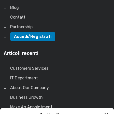
Blog
Contatti
Partnership
Accedi/Registrati
Articoli recenti
Customers Services
IT Department
About Our Company
Business Growth
Make An Appointment