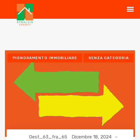
PIGNORAMENTO IMMOBILIARE
SENZA CATEGORIA
Gest_63_fra_65
Dicembre 18, 2024