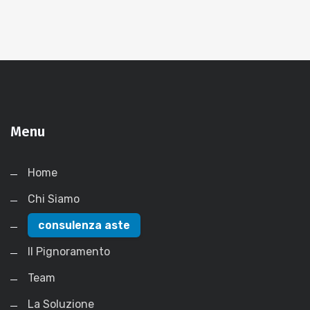
Menu
Home
Chi Siamo
consulenza aste
Il Pignoramento
Team
La Soluzione