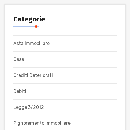
Categorie
Asta Immobiliare
Casa
Crediti Deteriorati
Debiti
Legge 3/2012
Pignoramento Immobiliare