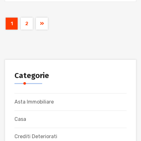
1
2
Categorie
Asta Immobiliare
Casa
Crediti Deteriorati