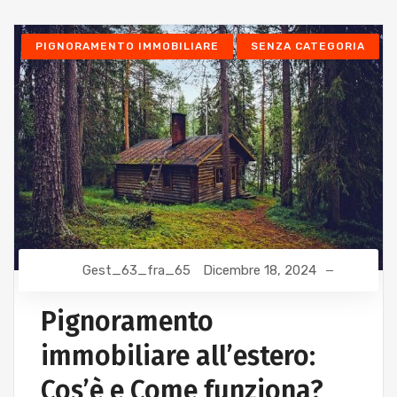
PIGNORAMENTO IMMOBILIARE
SENZA CATEGORIA
Gest_63_fra_65
Dicembre 18, 2024
Pignoramento
immobiliare all’estero:
Cos’è e Come funziona?