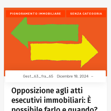
PIGNORAMENTO IMMOBILIARE
SENZA CATEGORIA
Gest_63_fra_65
Dicembre 18, 2024
Opposizione agli atti
esecutivi immobiliari: È
possibile farlo e quando?