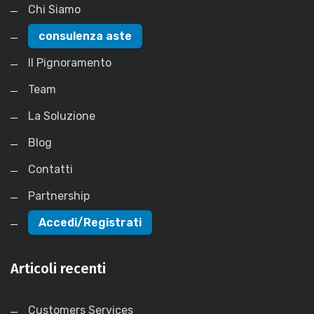
Chi Siamo
consulenza aste
Il Pignoramento
Team
La Soluzione
Blog
Contatti
Partnership
Accedi/Registrati
Articoli recenti
Customers Services