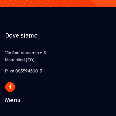
Dove siamo
Via San Vincenzo n.5
Moncalieri (TO)
P.Iva 08559450013
Menu