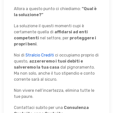
Allora a questo punto ci chiediamo:
“Qual è
la soluzione?”
La soluzione il questi momenti cupi è
certamente quella di
affidarsi ad enti
competenti
nel settore, per
proteggere i
propri beni
.
Noi di
Stralcio Crediti
ci occupiamo proprio di
questo,
azzereremo i tuoi debiti e
salveremo la tua casa
dal pignoramento.
Ma non solo, anche il tuo stipendio e conto
corrente sarà al sicuro.
Non vivere nell’incertezza, elimina tutte le
tue paure.
Contattaci subito per una
Consulenza