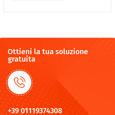
Ottieni la tua soluzione
gratuita
+39 01119374308