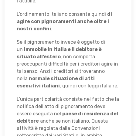
fattibile.
L’ordinamento italiano consente quindi
di
agire con pignoramenti anche oltre i
nostri confini
.
Se il pignoramento invece è oggetto di
un
immobile in Italia e il debitore è
situato all’estero
, non comporta
preoccupanti difficoltà per i creditori agire in
tal senso. Anzi i creditori si troveranno
nella
normale situazione di atti
esecutivi italiani
, quindi con leggi italiane.
L’unica particolarità consiste nel fatto che la
notifica dell’atto di pignoramento deve
essere eseguita nel
paese di residenza del
debitore
anche se non italiano. Questa
attività è regolata dalle Convenzioni
sottoscritte dai vari Stati e, in ambito