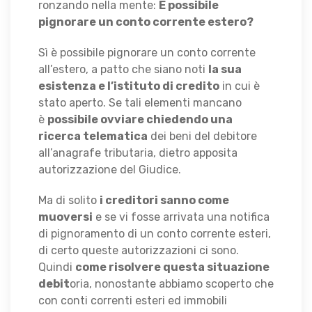
ronzando nella mente:
È possibile
pignorare un conto corrente estero?
Sì è possibile pignorare un conto corrente
all’estero, a patto che siano noti
la sua
esistenza e l’istituto di credito
in cui è
stato aperto. Se tali elementi mancano
è
possibile ovviare chiedendo una
ricerca telematica
dei beni del debitore
all’anagrafe tributaria, dietro apposita
autorizzazione del Giudice.
Ma di solito
i creditori sanno come
muoversi
e se vi fosse arrivata una notifica
di pignoramento di un conto corrente esteri,
di certo queste autorizzazioni ci sono.
Quindi
come risolvere questa situazione
debit
oria, nonostante abbiamo scoperto che
con conti correnti esteri ed immobili