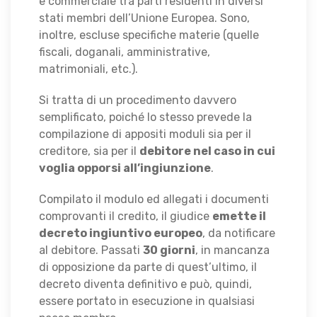
e commerciale tra parti residenti in diversi
stati membri dell’Unione Europea. Sono,
inoltre, escluse specifiche materie (quelle
fiscali, doganali, amministrative,
matrimoniali, etc.).
Si tratta di un procedimento davvero
semplificato, poiché lo stesso prevede la
compilazione di appositi moduli sia per il
creditore, sia per il
debitore nel caso in cui
voglia opporsi all’ingiunzione
.
Compilato il modulo ed allegati i documenti
comprovanti il credito, il giudice
emette il
decreto ingiuntivo europeo
, da notificare
al debitore. Passati
30 giorni
, in mancanza
di opposizione da parte di quest’ultimo, il
decreto diventa definitivo e può, quindi,
essere portato in esecuzione in qualsiasi