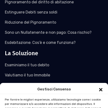
Pignoramento del diritto di abitazione
Estinguere Debiti senza soldi
Riduzione del Pignoramento
Sono un Nullatenente e non pago: Cosa rischio?
Esdebitazione: Cos’è e come funziona?
La Soluzione
Esaminiamo il tuo debito
Valutiamo il tuo Immobile
Saldiamo il tuo debito e non solo
Gestisci Consenso
Acquistiamo l’immobile
Per fornire le migliori esperienze, utilizziamo tecnologie come i cookie
per memorizzare e/o accedere alle informazioni del dispositivo. Il
Ti ridiamo liquidità