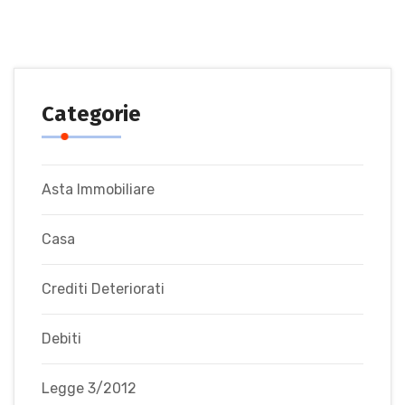
Categorie
Asta Immobiliare
Casa
Crediti Deteriorati
Debiti
Legge 3/2012