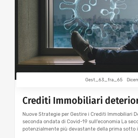
Gest_63_fra_65
Dicem
Crediti Immobiliari deterio
Nuove Strategie per Gestire i Crediti Immobiliari 
seconda ondata di Covid-19 sull'economia La seco
potenzialmente più devastante della prima sotto i