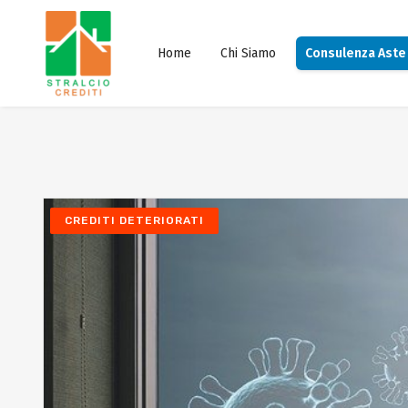
Home
Chi Siamo
Consulenza Aste
CREDITI DETERIORATI