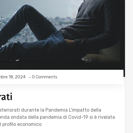
bre 18, 2024
0 Comments
rati
Deteriorati durante la Pandemia L'impatto della
nda ondata della pandemia di Covid-19 si è rivelata
l profilo economico