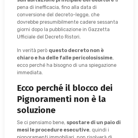
pena di inefficacia, fino alla data di
conversione del decreto-legge, che
dovrebbe presumibilmente cadere sessanta
giorni dopo la pubblicazione in Gazzetta
Ufficiale del Decreto Ristori.
In verità però
questo decreto non è
chiaro e ha delle falle pericolosissime
,
ecco perché ha bisogno di una spiegazione
immediata.
Ecco perché il blocco dei
Pignoramenti non è la
soluzione
Se ci pensiamo bene,
spostare di un paio di
mesi le procedure esecutive
, quindi i
pignoramenti immobiliari, non risolverà di