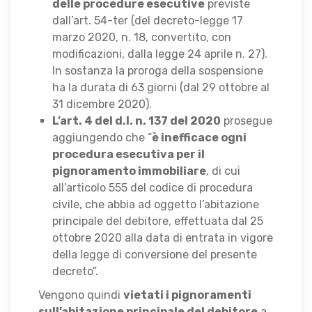
delle procedure esecutive
previste
dall’art. 54-ter (del decreto-legge 17
marzo 2020, n. 18, convertito, con
modificazioni, dalla legge 24 aprile n. 27).
In sostanza la proroga della sospensione
ha la durata di 63 giorni (dal 29 ottobre al
31 dicembre 2020).
L’art. 4 del d.l. n. 137 del 2020
prosegue
aggiungendo che “
è inefficace ogni
procedura esecutiva per il
pignoramento immobiliare
, di cui
all’articolo 555 del codice di procedura
civile, che abbia ad oggetto l’abitazione
principale del debitore, effettuata dal 25
ottobre 2020 alla data di entrata in vigore
della legge di conversione del presente
decreto”.
Vengono quindi
vietati i pignoramenti
sull’abitazione principale del debitore
a