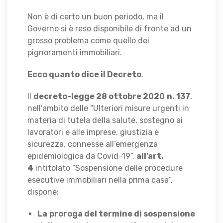
Non è di certo un buon periodo, ma il
Governo si è reso disponibile di fronte ad un
grosso problema come quello dei
pignoramenti immobiliari.
Ecco quanto dice il Decreto
.
Il
decreto-legge 28 ottobre 2020
n. 137
,
nell’ambito delle “Ulteriori misure urgenti in
materia di tutela della salute, sostegno ai
lavoratori e alle imprese, giustizia e
sicurezza, connesse all’emergenza
epidemiologica da Covid-19”,
all’art.
4
intitolato “Sospensione delle procedure
esecutive immobiliari nella prima casa”,
dispone:
La
proroga del termine di sospensione