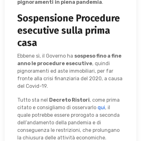
pignoramenti
in piena pandemia
.
Sospensione Procedure
esecutive sulla prima
casa
Ebbene sì, il Governo ha
sospeso fino a fine
anno le procedure esecutive
, quindi
pignoramenti ed aste immobiliari, per far
fronte alla crisi finanziaria del 2020, a causa
del Covid-19.
Tutto sta nel
Decreto Ristori
, come prima
citato e consigliamo di osservarlo
qui
, il
quale potrebbe essere prorogato a seconda
dell’andamento della pandemia e di
conseguenza le restrizioni, che prolungano
la chiusura delle attività economiche.