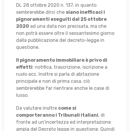
DL 28 ottobre 2020 n. 137, in quanto
sembrerebbe dirci che
siano inefficaci i
pignoramenti eseguiti dal 25 ottobre
2020
ad una data non precisata, ma che
non potrà essere oltre il sessantesimo giorno
dalla pubblicazione del decreto-legge in
questione.
Il pignoramento immobiliare è privo di
effetti
: notifica, trascrizione, iscrizione a
ruolo ecc. Inoltre si parla di abitazione
principale e non di prima casa, ciò
sembrerebbe far rientrare anche le case di
lusso.
Da valutare inoltre
come si
comporteranno i Tribunali italiani
, di
fronte ad un’incertezza ed interpretazione
ampia del Decreto legge in questione. Quindi