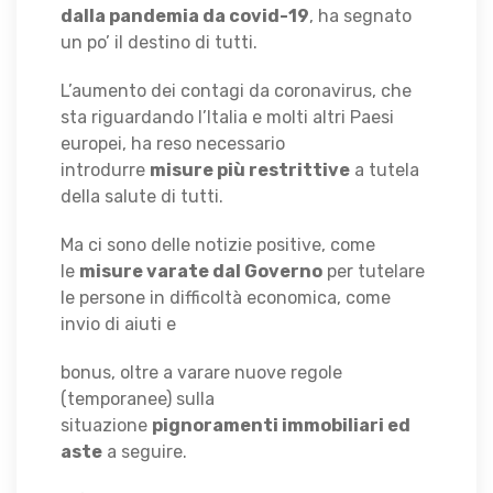
dalla pandemia da covid-19
, ha segnato
un po’ il destino di tutti.
L’aumento dei contagi da coronavirus, che
sta riguardando l’Italia e molti altri Paesi
europei, ha reso necessario
introdurre
misure più restrittive
a tutela
della salute di tutti.
Ma ci sono delle notizie positive, come
le
misure varate dal Governo
per tutelare
le persone in difficoltà economica, come
invio di aiuti e
bonus, oltre a varare nuove regole
(temporanee) sulla
situazione
pignoramenti immobiliari ed
aste
a seguire.