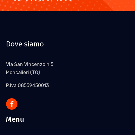
Dove siamo
Via San Vincenzo n.5
Moncalieri (TO)
P.Iva 08559450013
Menu