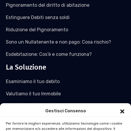
Pignoramento del diritto di abitazione
Estinguere Debiti senza soldi
Riduzione del Pignoramento
Sono un Nullatenente e non pago: Cosa rischio?
Esdebitazione: Cos’è e come funziona?
La Soluzione
Esaminiamo il tuo debito
Valutiamo il tuo Immobile
Saldiamo il tuo debito e non solo
Gestisci Consenso
Acquistiamo l’immobile
Per fornire le migliori esperienze, utilizziamo tecnologie come i cookie
per memorizzare e/o accedere alle informazioni del dispositivo. Il
Ti ridiamo liquidità