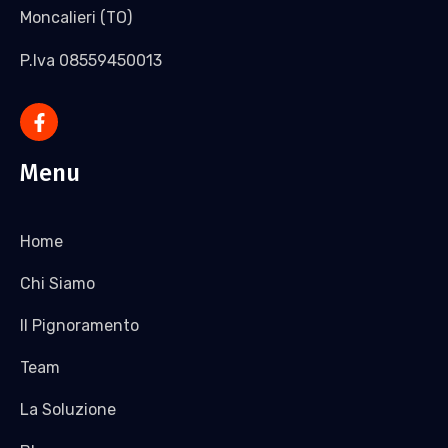
Moncalieri (TO)
P.Iva 08559450013
Menu
Home
Chi Siamo
Il Pignoramento
Team
La Soluzione