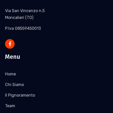
Via San Vincenzo n.5
Moncalieri (TO)
P.Iva 08559450013
Menu
Home
Chi Siamo
Il Pignoramento
Team