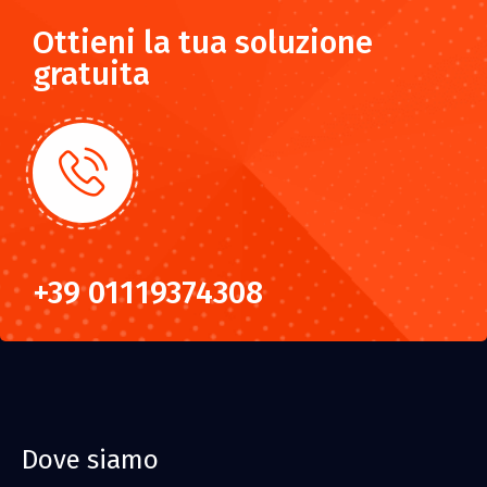
Ottieni la tua soluzione
gratuita
+39 01119374308
Dove siamo