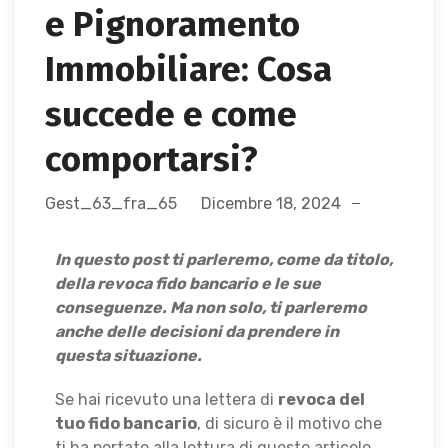
e Pignoramento
Immobiliare: Cosa
succede e come
comportarsi?
Gest_63_fra_65
Dicembre 18, 2024
In questo post ti parleremo, come da titolo,
della revoca fido bancario e le sue
conseguenze. Ma non solo, ti parleremo
anche delle decisioni da prendere in
questa situazione.
Se hai ricevuto una lettera di
revoca del
tuo fido bancario
, di sicuro è il motivo che
ti ha portato alla lettura di questo articolo.