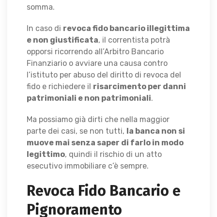
somma.
In caso di
revoca fido bancario illegittima
e non giustificata
, il correntista potrà
opporsi ricorrendo all’Arbitro Bancario
Finanziario o avviare una causa contro
l’istituto per abuso del diritto di revoca del
fido e richiedere il
risarcimento per danni
patrimoniali e non patrimoniali
.
Ma possiamo già dirti che nella maggior
parte dei casi, se non tutti,
la banca non si
muove mai senza saper di farlo in modo
legittimo
, quindi il rischio di un atto
esecutivo immobiliare c’è sempre.
Revoca Fido Bancario e
Pignoramento