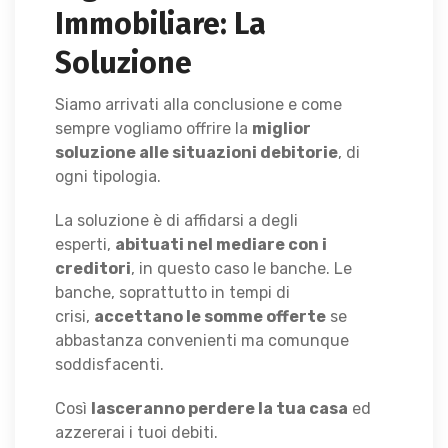
Immobiliare: La
Soluzione
Siamo arrivati alla conclusione e come
sempre vogliamo offrire la
miglior
soluzione alle situazioni debitorie
, di
ogni tipologia.
La soluzione è di affidarsi a degli
esperti,
abituati nel mediare con i
creditori
, in questo caso le banche. Le
banche, soprattutto in tempi di
crisi,
accettano le somme offerte
se
abbastanza convenienti ma comunque
soddisfacenti.
Così
lasceranno perdere la tua casa
ed
azzererai i tuoi debiti.