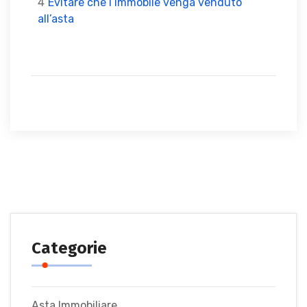
4`
Evitare che l’immobile venga venduto
all’asta
Categorie
Asta Immobiliare