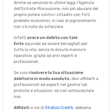
Anche se secondo le ultime leggi l’Agenzia
dell’Entrate-Riscossione, non piò abusare del
proprio potere contro i cittadini con forti
problemi economici, in casi di pignoramento
non c’è nulla da scherzare.
Infatti
avere un debito con tale
Ente
equivale ad essere bersagliati per
tutta la vita, senza le dovute manovre
riparative, grazie ad enti esperti e
professionali.
Se vuoi
risolvere la tua situazione
debitoria in modo assoluto
, devi affidarti a
professionisti ed esperti nel gestire tali
pratiche e situazioni, da non sottovalutare
mai.
Affidati
a noi di
Stralcio Crediti
, abbiamo