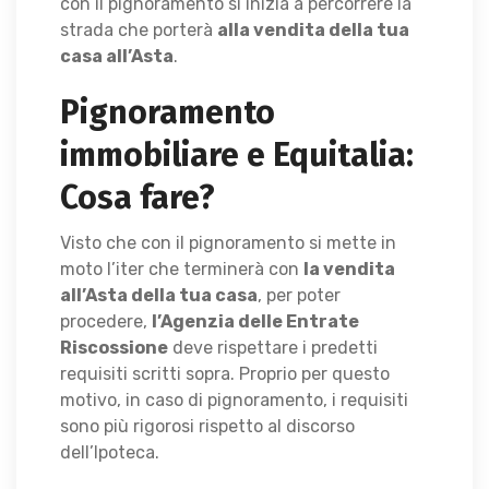
con il pignoramento si inizia a percorrere la
strada che porterà
alla vendita della tua
casa all’Asta
.
Pignoramento
immobiliare e Equitalia:
Cosa fare?
Visto che con il pignoramento si mette in
moto l’iter che terminerà con
la vendita
all’Asta della tua casa
, per poter
procedere,
l’Agenzia delle Entrate
Riscossione
deve rispettare i predetti
requisiti scritti sopra. Proprio per questo
motivo, in caso di pignoramento, i requisiti
sono più rigorosi rispetto al discorso
dell’Ipoteca.