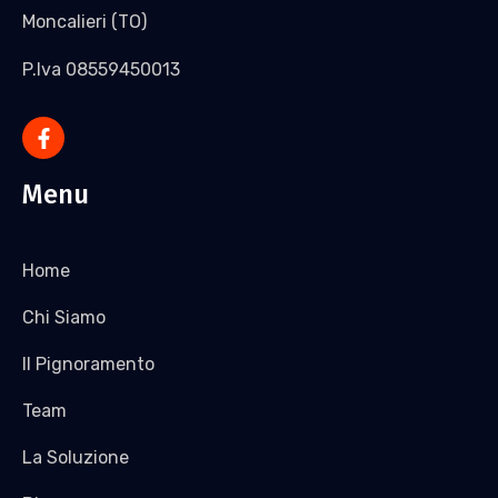
Moncalieri (TO)
P.Iva 08559450013
Menu
Home
Chi Siamo
Il Pignoramento
Team
La Soluzione