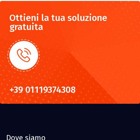
Ottieni la tua soluzione
gratuita
+39 01119374308
Dove siamo