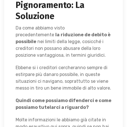
Pignoramento: La
Soluzione
Da come abbiamo visto
precedentemente
la
riduzione de debito è
possibile
nei limiti della legge, cosicché i
creditori non possano abusare della loro
posizione vantaggiosa, in termini giuridici.
Ebbene si i creditori cercheranno sempre di
estirpare più danaro possibile, in queste
situazioni ci navigano, soprattutto se viene
messo in tiro un bene immobile di alto valore.
Quindi come possiamo difenderci e come
possiamo tutelarci a riguardo?
Molte informazioni le abbiamo già citate in
modo esaustivo qui sopra, quindi se non hai