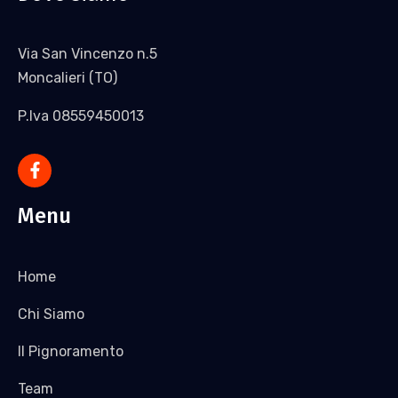
Via San Vincenzo n.5
Moncalieri (TO)
P.Iva 08559450013
Menu
Home
Chi Siamo
Il Pignoramento
Team