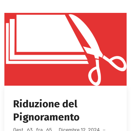
Riduzione del
Pignoramento
Gest_63_fra_65
Dicembre 12, 2024