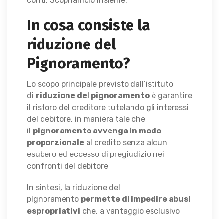
conti. Scopriamolo insieme.
In cosa consiste la
riduzione del
Pignoramento?
Lo scopo principale previsto dall’istituto
di
riduzione del pignoramento
è garantire
il ristoro del creditore tutelando gli interessi
del debitore, in maniera tale che
il
pignoramento avvenga in modo
proporzionale
al credito senza alcun
esubero ed eccesso di pregiudizio nei
confronti del debitore.
In sintesi, la riduzione del
pignoramento
permette di impedire abusi
espropriativi
che, a vantaggio esclusivo