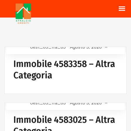
Gest_63_fra_65
Agosto 3, 2026
Immobile 4583358 – Altra
Categoria
Gest_63_fra_65
Agosto 3, 2026
Immobile 4583025 – Altra