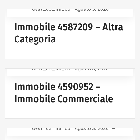
Gest_63_fra_65
Agosto 3, 2026
Immobile 4587209 – Altra
Categoria
Gest_63_fra_65
Agosto 3, 2026
Immobile 4590952 –
Immobile Commerciale
Gest_63_fra_65
Agosto 3, 2026