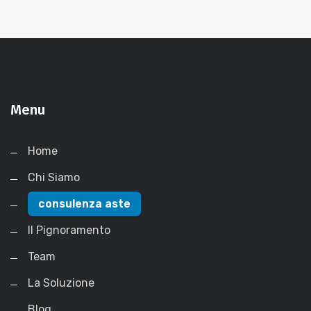
Menu
Home
Chi Siamo
consulenza aste
Il Pignoramento
Team
La Soluzione
Blog