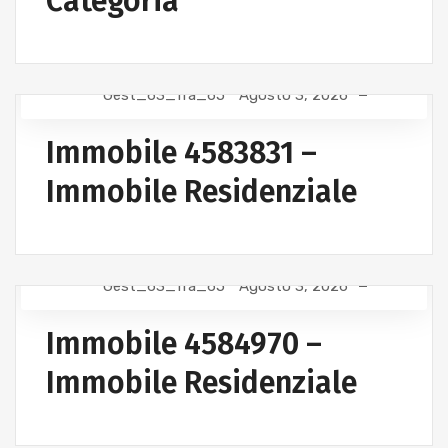
Categoria
Gest_63_fra_65
Agosto 3, 2026
Immobile 4583831 –
Immobile Residenziale
Gest_63_fra_65
Agosto 3, 2026
Immobile 4584970 –
Immobile Residenziale