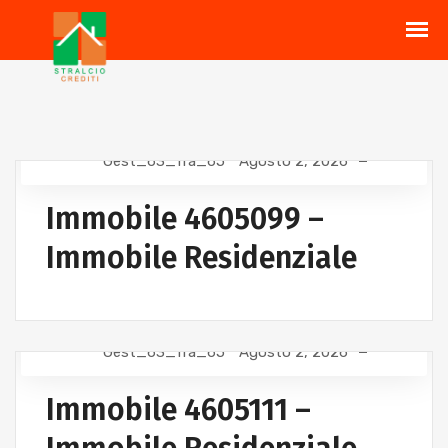
Gest_63_fra_65
Agosto 2, 2026
Immobile 4605099 –
Immobile Residenziale
Gest_63_fra_65
Agosto 2, 2026
Immobile 4605111 –