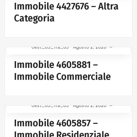
Immobile 4427676 – Altra
Categoria
Gest_63_fra_65
Agosto 2, 2026
Immobile 4605881 –
Immobile Commerciale
Gest_63_fra_65
Agosto 2, 2026
Immobile 4605857 –
Immobile Residenziale