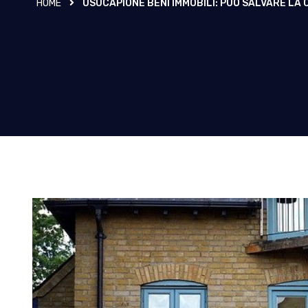
HOME
USUCAPIONE BENI IMMOBILI: PUÒ SALVARE LA