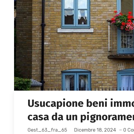
Usucapione beni immob
casa da un pignorame
Gest_63_fra_65
Dicembre 18, 2024
0 C