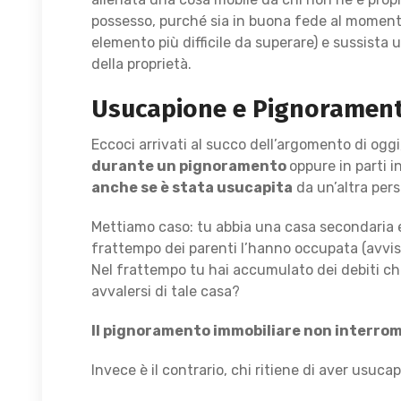
possesso, purché sia in buona fede al moment
elemento più difficile da superare) e sussista
della proprietà.
Usucapione e Pignorament
Eccoci arrivati al succo dell’argomento di oggi
durante un pignoramento
oppure in parti 
anche se è stata usucapita
da un’altra per
Mettiamo caso: tu abbia una casa secondaria e 
frattempo dei parenti l’hanno occupata (avvis
Nel frattempo tu hai accumulato dei debiti che
avvalersi di tale casa?
Il pignoramento immobiliare non interro
Invece è il contrario, chi ritiene di aver usuca