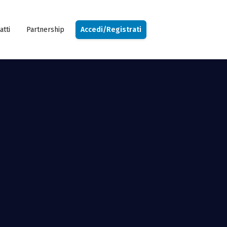
atti
Partnership
Accedi/Registrati