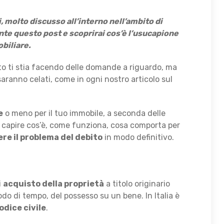
 molto discusso all’interno nell’ambito di
te questo post e scoprirai cos’è l’usucapione
biliare.
to ti stia facendo delle domande a riguardo, ma
aranno celati, come in ogni nostro articolo sul
e
o meno per il tuo immobile, a seconda delle
capire cos’è, come funziona, cosa comporta per
ere il problema del debito
in modo definitivo.
i
acquisto della proprietà
a titolo originario
do di tempo, del possesso su un bene. In Italia è
odice civile
.