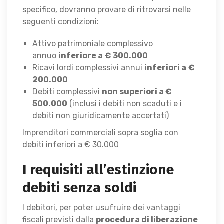
specifico, dovranno provare di ritrovarsi nelle
seguenti condizioni:
Attivo patrimoniale complessivo
annuo
inferiore a
€ 300.000
Ricavi lordi complessivi annui
inferiori a
€
200.000
Debiti complessivi
non superiori a €
500.000
(inclusi i debiti non scaduti e i
debiti non giuridicamente accertati)
Imprenditori commerciali sopra soglia con
debiti inferiori a € 30.000
I requisiti all’estinzione
debiti senza soldi
I debitori, per poter usufruire dei vantaggi
fiscali previsti dalla
procedura di liberazione