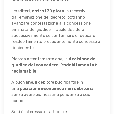
I creditori,
entro i 30 giorni
successivi
dall’emanazione del decreto, potranno
avanzare contestazione alla concessione
emanata del giudice, il quale deciderà
successivamente se confermare o revocare
l’esdebitamento precedentemente concesso al
richiedente.
Ricorda attentamente che, la
decisione del
giudice del concedere l’esdebitamento è
reclamabile
.
A buon fine, il debitore può ripartire in
una
posizione economica non debitoria
,
senza avere più nessuna pendenza a suo
carico.
Se ti è interessato l’articolo e