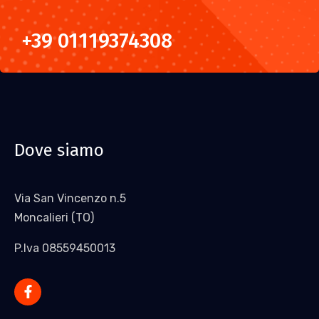
+39 01119374308
Dove siamo
Via San Vincenzo n.5
Moncalieri (TO)
P.Iva 08559450013