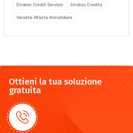
Stralcio Crediti Servizio
Stralcio Credito.
Vendita All’asta Immobiliare
Ottieni la tua soluzione
gratuita