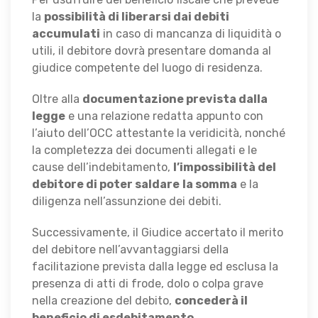
la
possibilità di liberarsi dai debiti
accumulati
in caso di mancanza di liquidità o
utili, il debitore dovrà presentare domanda al
giudice competente del luogo di residenza.
Oltre alla
documentazione prevista dalla
legge
e una relazione redatta appunto con
l’aiuto dell’OCC attestante la veridicità, nonché
la completezza dei documenti allegati e le
cause dell’indebitamento,
l’impossibilità del
debitore di poter saldare
la somma
e la
diligenza nell’assunzione dei debiti.
Successivamente, il Giudice accertato il merito
del debitore nell’avvantaggiarsi della
facilitazione prevista dalla legge ed esclusa la
presenza di atti di frode, dolo o colpa grave
nella creazione del debito,
concederà il
beneficio di esdebitamento
.