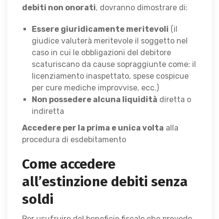
debiti non onorati
, dovranno dimostrare di:
Essere giuridicamente meritevoli
(il
giudice valuterà meritevole il soggetto nel
caso in cui le obbligazioni del debitore
scaturiscano da cause sopraggiunte come: il
licenziamento inaspettato, spese cospicue
per cure mediche improvvise, ecc.)
Non possedere alcuna liquidità
diretta o
indiretta
Accedere per la prima e unica volta
alla
procedura di esdebitamento
Come accedere
all’estinzione debiti senza
soldi
Per usufruire del beneficio fiscale che prevede