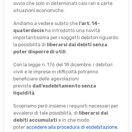
ovvio che solo in determinati casi rari e certe
situazioni economiche.
Andiamo a vedere subito che
l’art. 14-
quaterdecis
ha introdotto una novità
importantissima per i soggetti debitori riguardo
la possibilità di
liberarsi dai debiti senza
poter disporre di utili
.
Con la legge n. 176 del 18 dicembre, i debitori
civili e le imprese in difficoltà potranno
beneficiare delle agevolazioni
previste
dall’esdebitamento senza
liquidità
.
Scopriamo però insieme i requisiti necessari per
avvalersi di tale possibilità, di
liberarsi dai
debiti accumulati
e in che modo
poter
accedere alla procedura di esdebitazione
,