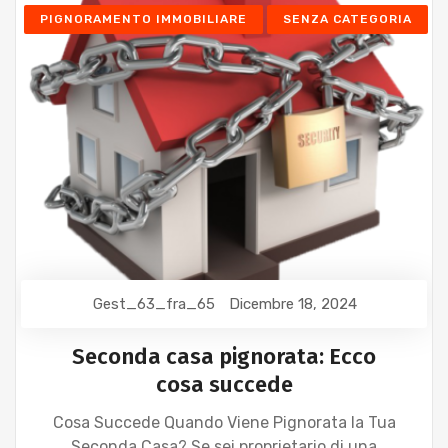
PIGNORAMENTO IMMOBILIARE
SENZA CATEGORIA
Gest_63_fra_65
Dicembre 18, 2024
Seconda casa pignorata: Ecco
cosa succede
Cosa Succede Quando Viene Pignorata la Tua
Seconda Casa? Se sei proprietario di una