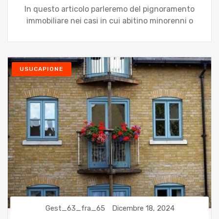
In questo articolo parleremo del pignoramento
immobiliare nei casi in cui abitino minorenni o
USUCAPIONE
Gest_63_fra_65
Dicembre 18, 2024