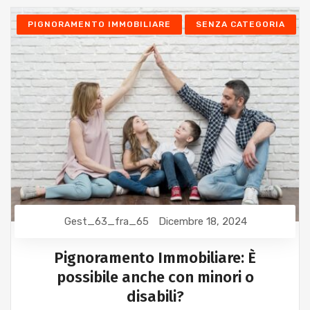
PIGNORAMENTO IMMOBILIARE
SENZA CATEGORIA
Gest_63_fra_65
Dicembre 18, 2024
Pignoramento Immobiliare: È
possibile anche con minori o
disabili?