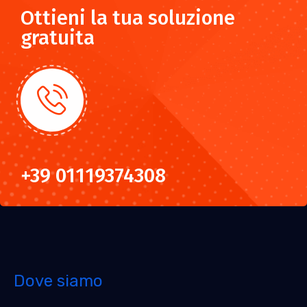
Ottieni la tua soluzione
gratuita
+39 01119374308
Dove siamo