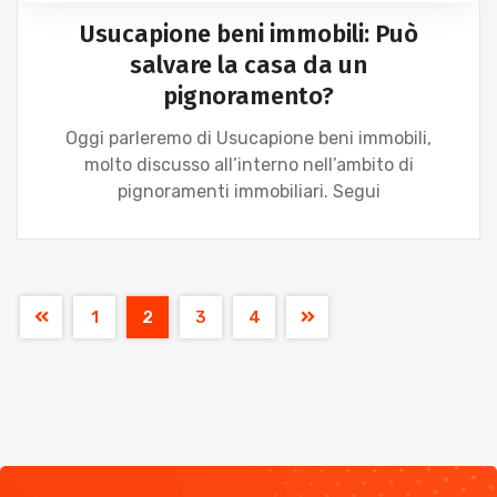
Usucapione beni immobili: Può
salvare la casa da un
pignoramento?
Oggi parleremo di Usucapione beni immobili,
molto discusso all’interno nell’ambito di
pignoramenti immobiliari. Segui
1
2
3
4