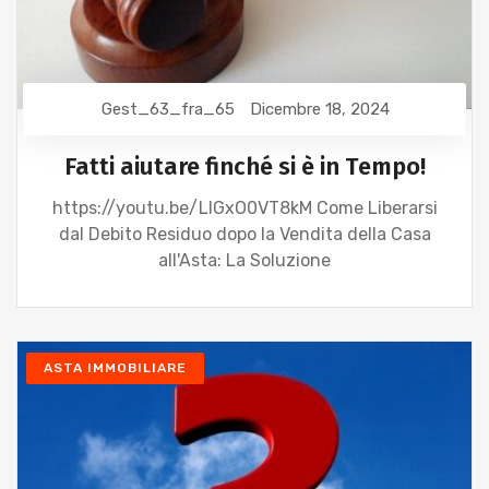
Gest_63_fra_65
Dicembre 18, 2024
Fatti aiutare finché si è in Tempo!
https://youtu.be/LlGxO0VT8kM Come Liberarsi
dal Debito Residuo dopo la Vendita della Casa
all'Asta: La Soluzione
ASTA IMMOBILIARE