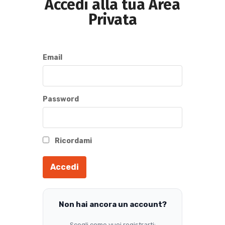
Accedi alla tua Area
Privata
Email
Password
Ricordami
Accedi
Non hai ancora un account?
Scegli come vuoi registrarti: