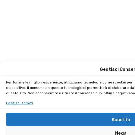
Gestisci Conse
Per fornire le migliori esperienze, utilizziamo tecnologie come i cookie pe
dispositivo. Il consenso a queste tecnologie ci permetterà di elaborare da
questo sito. Non acconsentire o ritirare il consenso può influire negativam
Gestisci servizi
Accetta
Nega