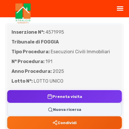
Inserzione N°:
4571995
Tribunale di FOGGIA
Tipo Procedura:
Esecuzioni Civili Immobiliari
N° Procedura:
191
Anno Procedura:
2025
Lotto N°:
LOTTO UNICO
Prenota visita
Nuova ricerca
Condividi