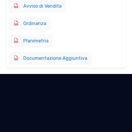
Avviso di Vendita
Ordinanza
Planimetria
Documentazione Aggiuntiva