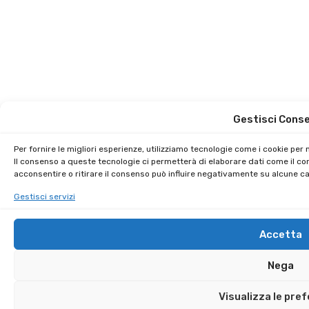
Gestisci Cons
Per fornire le migliori esperienze, utilizziamo tecnologie come i cookie pe
Il consenso a queste tecnologie ci permetterà di elaborare dati come il co
acconsentire o ritirare il consenso può influire negativamente su alcune car
Gestisci servizi
Accetta
Nega
Visualizza le pre