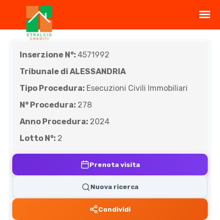
Inserzione N°:
4571992
Tribunale di ALESSANDRIA
Tipo Procedura:
Esecuzioni Civili Immobiliari
N° Procedura:
278
Anno Procedura:
2024
Lotto N°:
2
Prenota visita
Nuova ricerca
Condividi