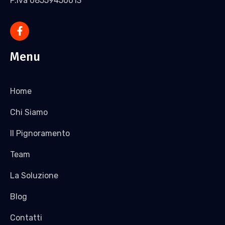
P.Iva 08559450013
Menu
Home
Chi Siamo
Il Pignoramento
Team
La Soluzione
Blog
Contatti