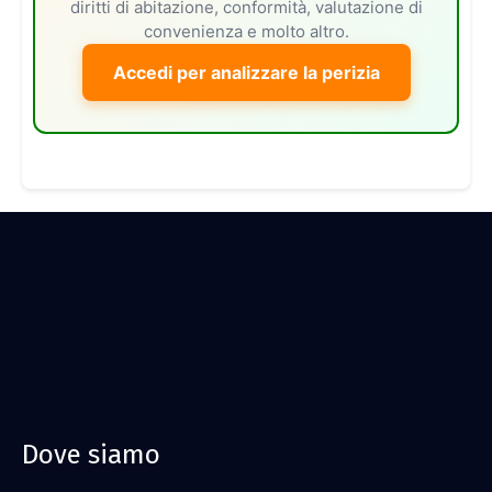
diritti di abitazione, conformità, valutazione di
convenienza e molto altro.
Accedi per analizzare la perizia
Dove siamo