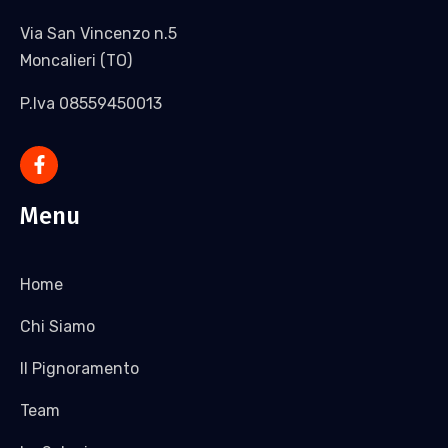
Via San Vincenzo n.5
Moncalieri (TO)
P.Iva 08559450013
Menu
Home
Chi Siamo
Il Pignoramento
Team