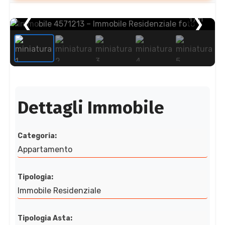
❮
1
/ 11
❯
Dettagli Immobile
Categoria:
Appartamento
Tipologia:
Immobile Residenziale
Tipologia Asta: