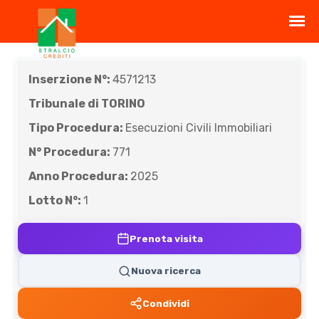
Inserzione N°:
4571213
Tribunale di TORINO
Tipo Procedura:
Esecuzioni Civili Immobiliari
N° Procedura:
771
Anno Procedura:
2025
Lotto N°:
1
Prenota visita
Nuova ricerca
Condividi