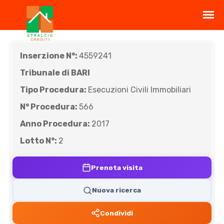
Inserzione N°:
4559241
Tribunale di BARI
Tipo Procedura:
Esecuzioni Civili Immobiliari
N° Procedura:
566
Anno Procedura:
2017
Lotto N°:
2
Prenota visita
Nuova ricerca
Condividi