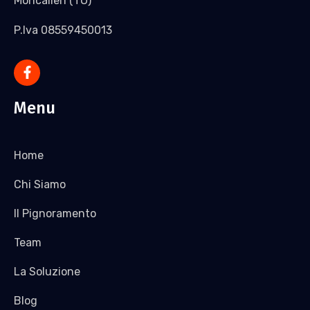
Moncalieri (TO)
P.Iva 08559450013
Menu
Home
Chi Siamo
Il Pignoramento
Team
La Soluzione
Blog