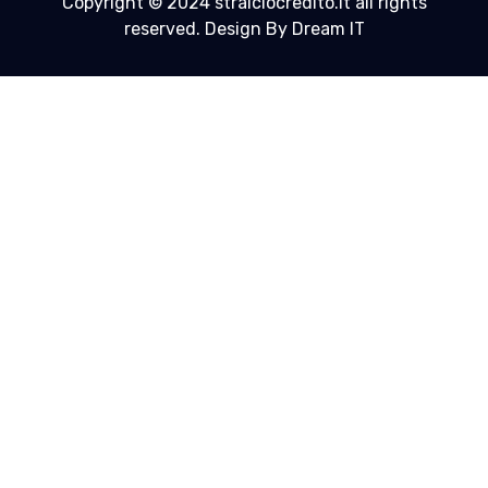
Copyright © 2024 stralciocredito.it all rights
reserved. Design By Dream IT