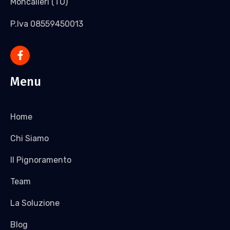
Moncalieri (TO)
P.Iva 08559450013
Menu
Home
Chi Siamo
Il Pignoramento
Team
La Soluzione
Blog