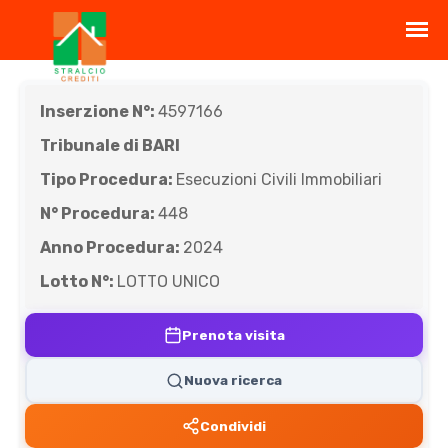
Inserzione N°:
4597166
Tribunale di BARI
Tipo Procedura:
Esecuzioni Civili Immobiliari
N° Procedura:
448
Anno Procedura:
2024
Lotto N°:
LOTTO UNICO
Prenota visita
Nuova ricerca
Condividi