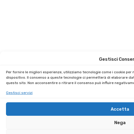
Gestisci Conse
Per fornire le migliori esperienze, utilizziamo tecnologie come i cookie pe
dispositivo. Il consenso a queste tecnologie ci permetterà di elaborare da
questo sito. Non acconsentire o ritirare il consenso può influire negativam
Gestisci servizi
Accetta
Nega