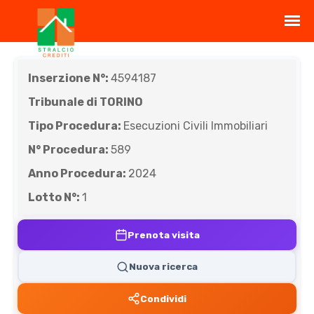
Inserzione N°:
4594187
Tribunale di TORINO
Tipo Procedura:
Esecuzioni Civili Immobiliari
N° Procedura:
589
Anno Procedura:
2024
Lotto N°:
1
Prenota visita
Nuova ricerca
Condividi