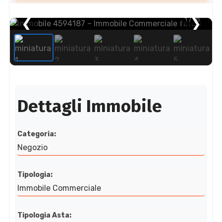
❮
1
/ 18
❯
Dettagli Immobile
Categoria:
Negozio
Tipologia:
Immobile Commerciale
Tipologia Asta: