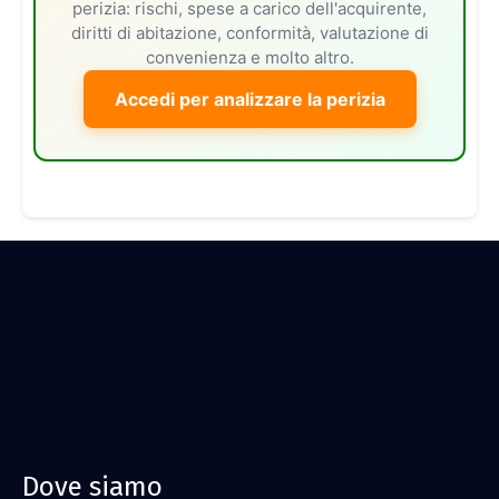
perizia: rischi, spese a carico dell'acquirente,
diritti di abitazione, conformità, valutazione di
convenienza e molto altro.
Accedi per analizzare la perizia
Dove siamo