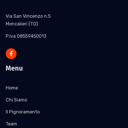
Via San Vincenzo n.5
Moncalieri (TO)
P.Iva 08559450013
Menu
Home
Chi Siamo
Il Pignoramento
Team