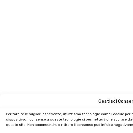
Gestisci Conse
Per fornire le migliori esperienze, utilizziamo tecnologie come i cookie pe
dispositivo. Il consenso a queste tecnologie ci permetterà di elaborare da
questo sito. Non acconsentire o ritirare il consenso può influire negativam