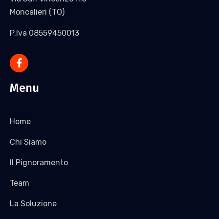
Moncalieri (TO)
P.Iva 08559450013
Menu
Home
Chi Siamo
Il Pignoramento
Team
La Soluzione