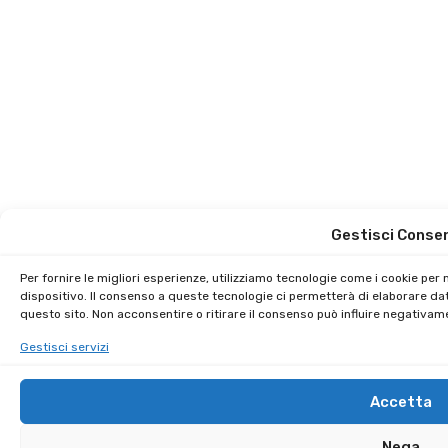
Gestisci Conse
Per fornire le migliori esperienze, utilizziamo tecnologie come i cookie pe
dispositivo. Il consenso a queste tecnologie ci permetterà di elaborare da
questo sito. Non acconsentire o ritirare il consenso può influire negativam
Gestisci servizi
Accetta
Nega