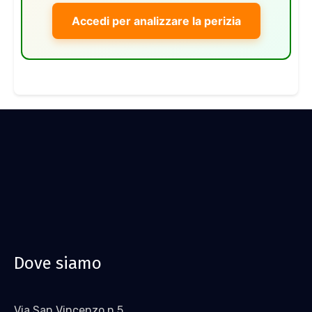
Accedi per analizzare la perizia
Dove siamo
Via San Vincenzo n.5