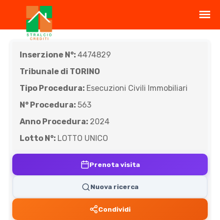
Inserzione N°:
4474829
Tribunale di TORINO
Tipo Procedura:
Esecuzioni Civili Immobiliari
N° Procedura:
563
Anno Procedura:
2024
Lotto N°:
LOTTO UNICO
Prenota visita
Nuova ricerca
Condividi