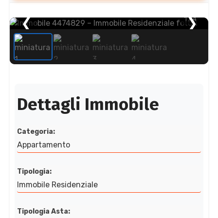
❮
1
❯
/ 4
Dettagli Immobile
Categoria:
Appartamento
Tipologia:
Immobile Residenziale
Tipologia Asta: