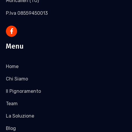
Moncalieri (TO)
P.Iva 08559450013
Menu
Home
Chi Siamo
Il Pignoramento
Team
La Soluzione
Blog