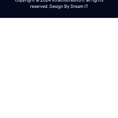
Copyright © 2024 stralciocredito.it all rights
reserved. Design By Dream IT