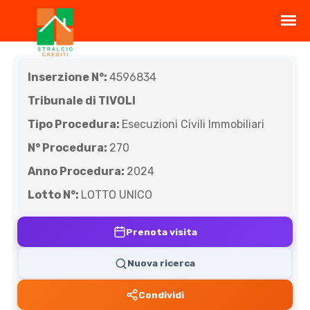
Inserzione N°:
4596834
Tribunale di TIVOLI
Tipo Procedura:
Esecuzioni Civili Immobiliari
N° Procedura:
270
Anno Procedura:
2024
Lotto N°:
LOTTO UNICO
Prenota visita
Nuova ricerca
Condividi