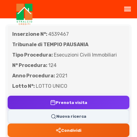
Inserzione N°:
4539467
Tribunale di TEMPIO PAUSANIA
Tipo Procedura:
Esecuzioni Civili Immobiliari
N° Procedura:
124
Anno Procedura:
2021
Lotto N°:
LOTTO UNICO
Prenota visita
Nuova ricerca
Condividi