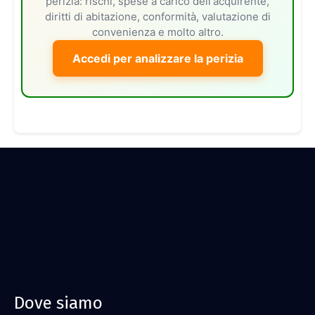
perizia: rischi, spese a carico dell'acquirente,
diritti di abitazione, conformità, valutazione di
convenienza e molto altro.
Accedi per analizzare la perizia
Dove siamo