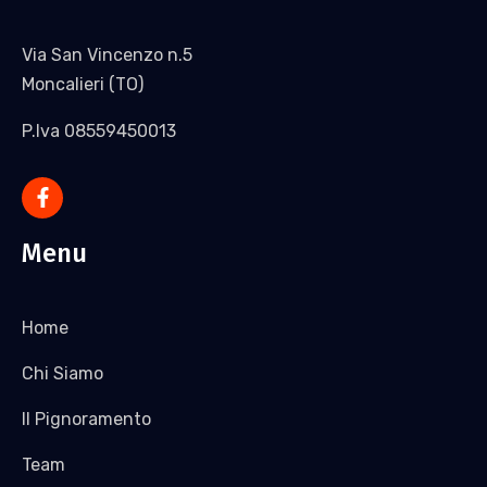
Via San Vincenzo n.5
Moncalieri (TO)
P.Iva 08559450013
Menu
Home
Chi Siamo
Il Pignoramento
Team