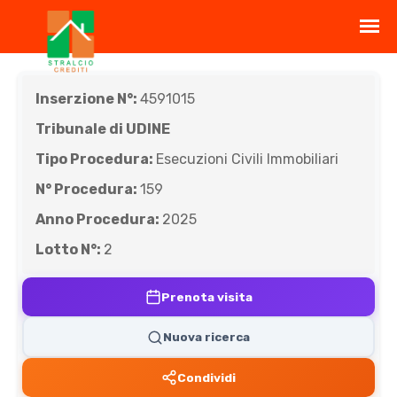
Inserzione N°:
4591015
Tribunale di UDINE
Tipo Procedura:
Esecuzioni Civili Immobiliari
N° Procedura:
159
Anno Procedura:
2025
Lotto N°:
2
Prenota visita
Nuova ricerca
Condividi