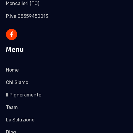
Moncalieri (TO)
P.Iva 08559450013
Menu
Home
Chi Siamo
Il Pignoramento
Team
La Soluzione
Blog