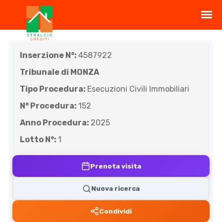
Inserzione N°:
4587922
Tribunale di MONZA
Tipo Procedura:
Esecuzioni Civili Immobiliari
N° Procedura:
152
Anno Procedura:
2025
Lotto N°:
1
Prenota visita
Nuova ricerca
Condividi