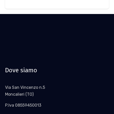
Dove siamo
Via San Vincenzo n.5
Moncalieri (TO)
P.Iva 08559450013