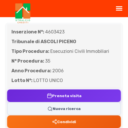
Inserzione N°:
4603423
Tribunale di ASCOLI PICENO
Tipo Procedura:
Esecuzioni Civili Immobiliari
N° Procedura:
35
Anno Procedura:
2006
Lotto N°:
LOTTO UNICO
Prenota visita
Nuova ricerca
Condividi