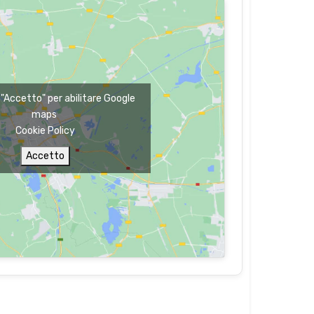
u "Accetto" per abilitare Google
maps
Cookie Policy
Accetto