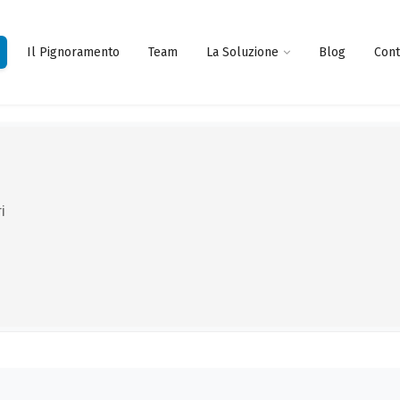
Il Pignoramento
Team
La Soluzione
Blog
Cont
i