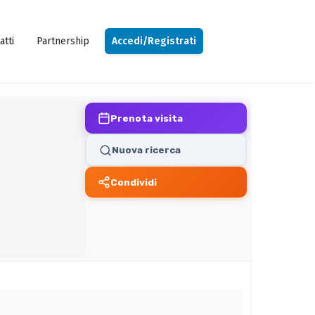
atti
Partnership
Accedi/Registrati
Prenota visita
Nuova ricerca
Condividi