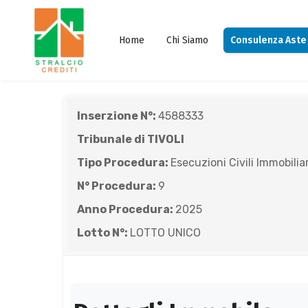
Home
Chi Siamo
Consulenza Aste
Inserzione N°:
4588333
Tribunale di TIVOLI
Tipo Procedura:
Esecuzioni Civili Immobiliar
N° Procedura:
9
Anno Procedura:
2025
Lotto N°:
LOTTO UNICO