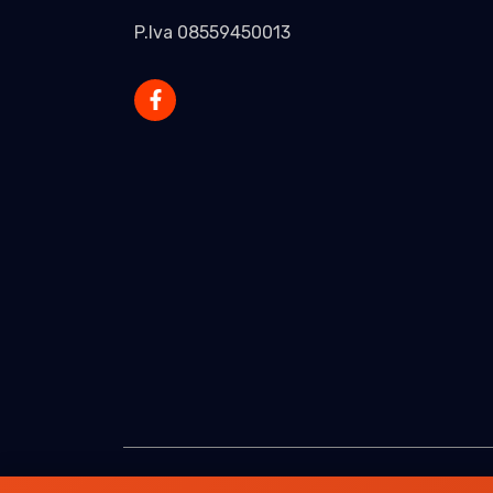
P.Iva 08559450013