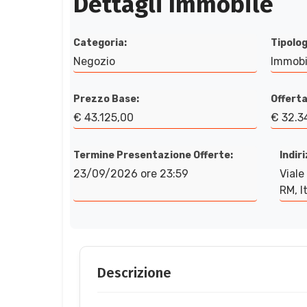
Dettagli Immobile
Categoria:
Tipolog
Negozio
Immobi
Prezzo Base:
Offerta
€ 43.125,00
€ 32.3
Termine Presentazione Offerte:
Indir
23/09/2026 ore 23:59
Viale
RM, It
Descrizione