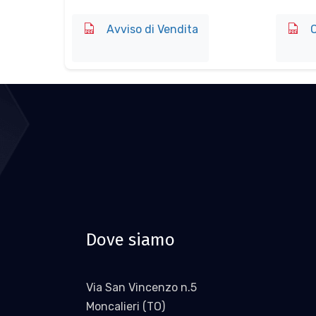
Avviso di Vendita
O
Dove siamo
Via San Vincenzo n.5
Moncalieri (TO)