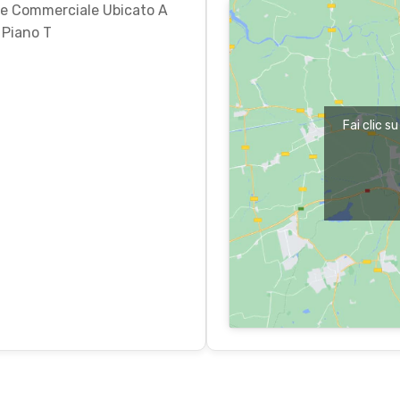
cale Commerciale Ubicato A
 Piano T
Fai clic s