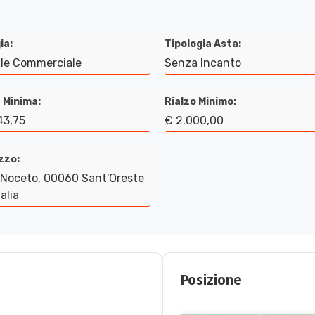
ia:
Tipologia Asta:
le Commerciale
Senza Incanto
 Minima:
Rialzo Minimo:
43,75
€ 2.000,00
izzo:
 Noceto, 00060 Sant'Oreste
alia
Posizione