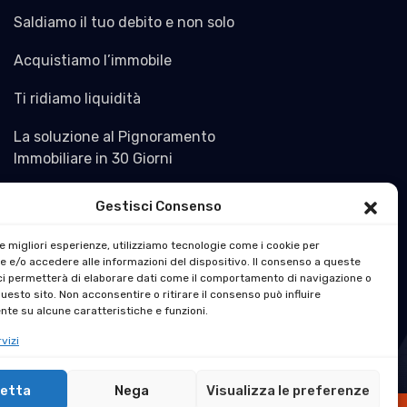
Saldiamo il tuo debito e non solo
Acquistiamo l’immobile
Ti ridiamo liquidità
La soluzione al Pignoramento
Immobiliare in 30 Giorni
Gestisci Consenso
le migliori esperienze, utilizziamo tecnologie come i cookie per
 e/o accedere alle informazioni del dispositivo. Il consenso a queste
ci permetterà di elaborare dati come il comportamento di navigazione o
questo sito. Non acconsentire o ritirare il consenso può influire
te su alcune caratteristiche e funzioni.
vizi
etta
Nega
Visualizza le preferenze