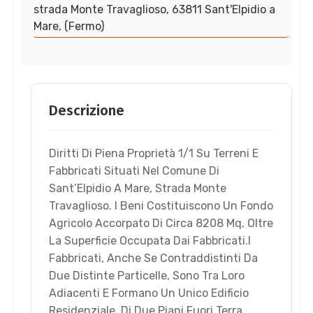
strada Monte Travaglioso, 63811 Sant'Elpidio a
Mare, (Fermo)
Descrizione
Diritti Di Piena Proprietà 1/1 Su Terreni E
Fabbricati Situati Nel Comune Di
Sant’Elpidio A Mare, Strada Monte
Travaglioso. I Beni Costituiscono Un Fondo
Agricolo Accorpato Di Circa 8208 Mq, Oltre
La Superficie Occupata Dai Fabbricati.I
Fabbricati, Anche Se Contraddistinti Da
Due Distinte Particelle, Sono Tra Loro
Adiacenti E Formano Un Unico Edificio
Residenziale, Di Due Piani Fuori Terra,