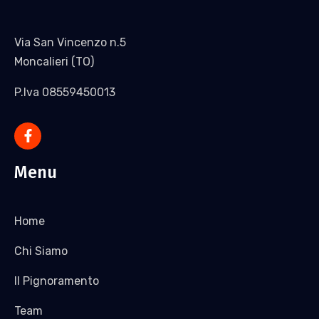
Via San Vincenzo n.5
Moncalieri (TO)
P.Iva 08559450013
Menu
Home
Chi Siamo
Il Pignoramento
Team