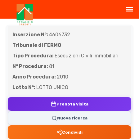
Inserzione N°:
4606732
Tribunale di FERMO
Tipo Procedura:
Esecuzioni Civili Immobiliari
N° Procedura:
81
Anno Procedura:
2010
Lotto N°:
LOTTO UNICO
Prenota visita
Nuova ricerca
Condividi