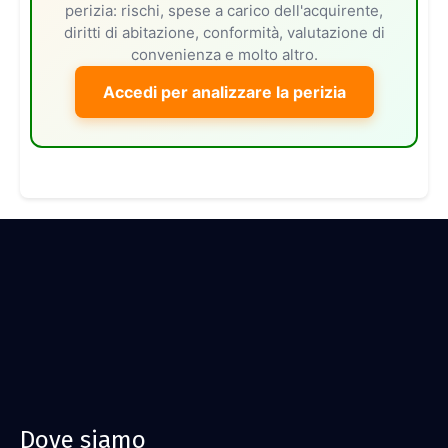
perizia: rischi, spese a carico dell'acquirente,
diritti di abitazione, conformità, valutazione di
convenienza e molto altro.
Accedi per analizzare la perizia
Dove siamo