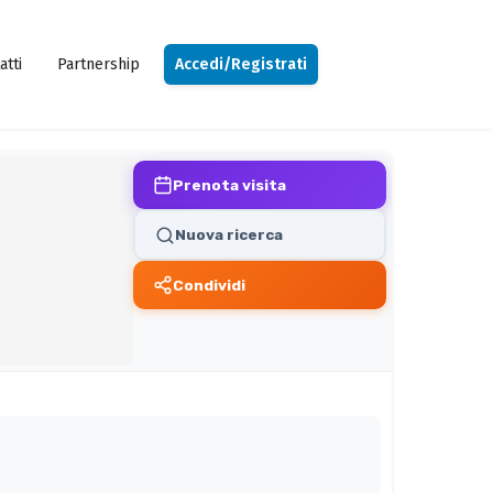
atti
Partnership
Accedi/Registrati
Prenota visita
Nuova ricerca
Condividi