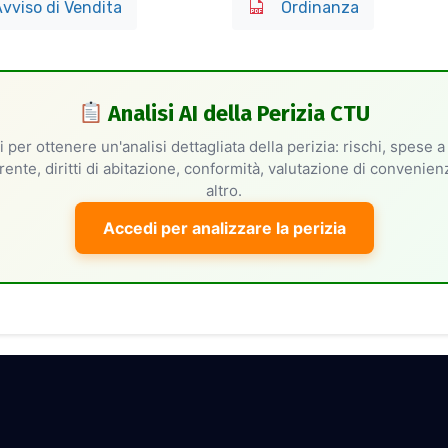
vviso di Vendita
Ordinanza
Analisi AI della Perizia CTU
 per ottenere un'analisi dettagliata della perizia: rischi, spese a
rente, diritti di abitazione, conformità, valutazione di convenie
altro.
Accedi per analizzare la perizia