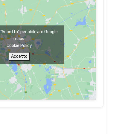
u "Accetto" per abilitare Google
maps
Cookie Policy
Accetto