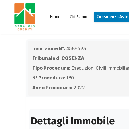
Home
Chi Siamo
Consulenza Aste
Inserzione N°:
4588693
Tribunale di COSENZA
Tipo Procedura:
Esecuzioni Civili Immobiliar
N° Procedura:
180
Anno Procedura:
2022
Dettagli Immobile