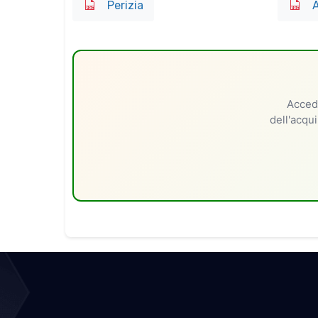
Perizia
A
Accedi
dell'acqui