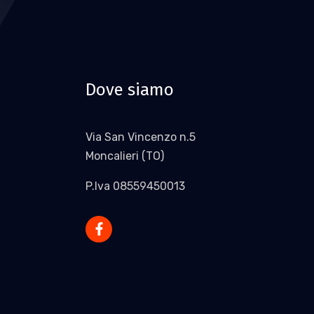
Dove siamo
Via San Vincenzo n.5
Moncalieri (TO)
P.Iva 08559450013