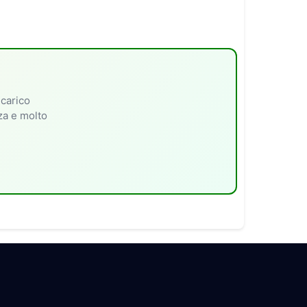
 carico
nza e molto