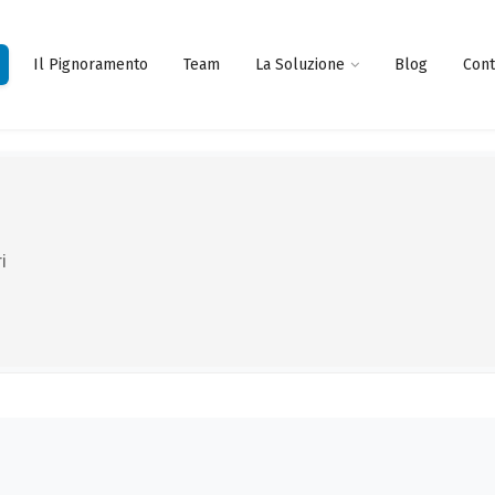
Il Pignoramento
Team
La Soluzione
Blog
Cont
i